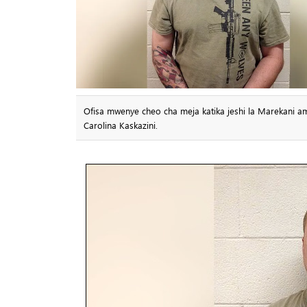
Ofisa mwenye cheo cha meja katika jeshi la Marekani a
Carolina Kaskazini.