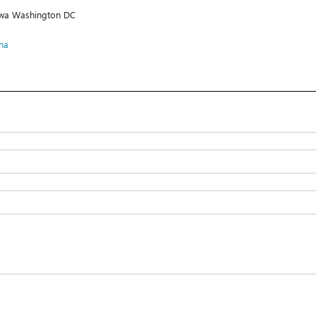
i wa Washington DC
na