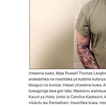
imesema kuwa, Meja Russell Thomas Langford
anakabiliwa na mashitaka ya kutishia kufanya
kibaguzi na kuvizia. Habari zinasema kuwa, Al
kuwagonga kwa gari lake, Waislamu waliokuwa 
Kaunti ya Hoke, jimbo la Carolina Kaskazini, 
mtukufu wa Ramadhani. Imearifiwa kuwa, mba