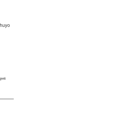
 huyo
poti