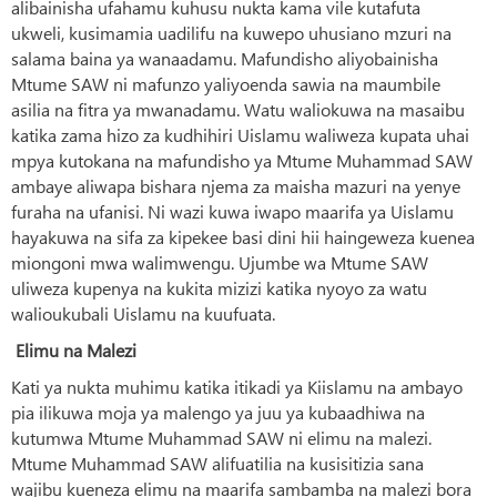
alibainisha ufahamu kuhusu nukta kama vile kutafuta
ukweli, kusimamia uadilifu na kuwepo uhusiano mzuri na
salama baina ya wanaadamu. Mafundisho aliyobainisha
Mtume SAW ni mafunzo yaliyoenda sawia na maumbile
asilia na fitra ya mwanadamu. Watu waliokuwa na masaibu
katika zama hizo za kudhihiri Uislamu waliweza kupata uhai
mpya kutokana na mafundisho ya Mtume Muhammad SAW
ambaye aliwapa bishara njema za maisha mazuri na yenye
furaha na ufanisi. Ni wazi kuwa iwapo maarifa ya Uislamu
hayakuwa na sifa za kipekee basi dini hii haingeweza kuenea
miongoni mwa walimwengu. Ujumbe wa Mtume SAW
uliweza kupenya na kukita mizizi katika nyoyo za watu
walioukubali Uislamu na kuufuata.
Elimu na Malezi
Kati ya nukta muhimu katika itikadi ya Kiislamu na ambayo
pia ilikuwa moja ya malengo ya juu ya kubaadhiwa na
kutumwa Mtume Muhammad SAW ni elimu na malezi.
Mtume Muhammad SAW alifuatilia na kusisitizia sana
wajibu kueneza elimu na maarifa sambamba na malezi bora