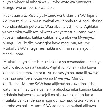
huyo ambaye ni mbora wa viumbe wote wa Mwenyezi
Mungu kwa umbo na kwa tabia.
Katika zama za Risala ya Mtume wa Uislamu SAW, kipindi
kigumu zaidi kilikuwa ni wakati wa jitihada za kubadilisha na
kuondoa itikadi potofu za Waarabu na ushirikina. Aghlabu
ya Waarabu walikuwa ni watu wenye taasubu sana. Sasa ili
kupata mafanikio katika kufikisha ujumbe wa Mwenyezi
Mungu SWT katika mazingira hayo magumu, Mtume
Mtukufu SAW alitegemea nukta muhimu sana, nayo ni
maadili bora.
Mtukufu huyo aliheshimu shakhsia ya mwanadamu hata ya
watu waliokuwa na taasubu. Alijitahidi kuhakikisha kuwa
kunapatikana mazingira tulivu na yasiyo na utata ili aweze
kueneza ujumbe aliotumwa na Mwenyezi Mungu
kuufikisha. Mtume SAW hata alijiepusha kuwadhalilisha
watu majahili au wajinga na kila alipolazimika kuingia katika
mdahalo hakuwa akiwakejeli na alikuwa akitafuta fursa
muafaka ya kuendeleza mazungumzo nao. Katika kufikisha
ujumbe wa haki, Mtume SAW aghlabu ya wakati alikuwa