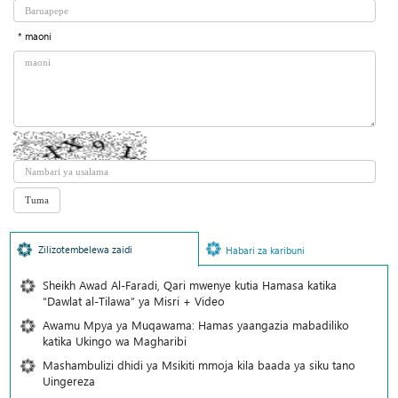
* maoni
Zilizotembelewa zaidi
Habari za karibuni
Sheikh Awad Al-Faradi, Qari mwenye kutia Hamasa katika
“Dawlat al-Tilawa” ya Misri + Video
Awamu Mpya ya Muqawama: Hamas yaangazia mabadiliko
katika Ukingo wa Magharibi
Mashambulizi dhidi ya Msikiti mmoja kila baada ya siku tano
Uingereza