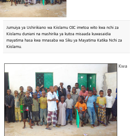
Jumuiya ya Ushirikiano wa Kiislamu OIC imetoa wito kwa nchi za
Kiislamu duniani na mashirika ya kutoa misaada kuwasaidia
mayatima hasa kwa mnasaba wa Siku ya Mayatima Katika Nchi za
Kiislamu.
Kwa