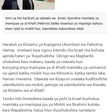
Amri ya hivi karibuni ya utawala wa Israel, iliyondoa mamlaka ya
manispaa ya al-Khalil (Hebron) katika maamuzi ya mipango kuhusu
eneo nyeti la msikiti huo, inaendelea kukosolewa vikali.
Harakati ya Kiislamu ya Kupigania Ukombozi wa Palestina,
Hamas,
imelaani kwa nguvu kitendo cha Israel cha kufuata
ajenda hatari ya ‘Kuyahudisha’ Ukingo wa Magharibi
uliokaliwa kwa mabavu, baada ya utawala huo
kuinyang’anya manispaa ya al-Khalil mamlaka ya usimamizi
na ujenzi katika msikiti huo wa Kihisotria. Katika tamko lake,
Hamas imesema:
‘Utawala wa Kizayuni unataka kudhoofisha
utambulisho wa msikiti, pamoja na utambulisho wa Kiarabu
na Kiislamu wa al-Khalil.’
Tamko hilo limetolewa baada ya jeshi la Israel kuchukua
mamlaka ya manispaa juu ya Msikiti wa Ibrahimi kutoka
kwa Wapalestina, hatua hiyo iliyochukuliwa Jumatano