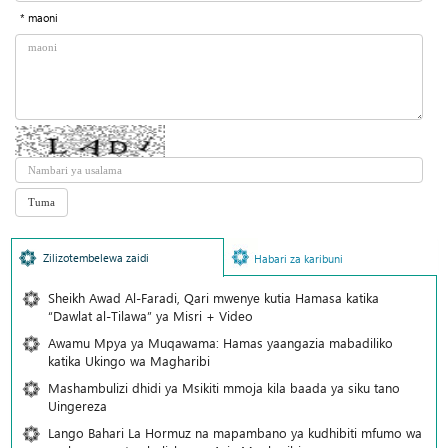
* maoni
Zilizotembelewa zaidi
Habari za karibuni
Sheikh Awad Al-Faradi, Qari mwenye kutia Hamasa katika
“Dawlat al-Tilawa” ya Misri + Video
Awamu Mpya ya Muqawama: Hamas yaangazia mabadiliko
katika Ukingo wa Magharibi
Mashambulizi dhidi ya Msikiti mmoja kila baada ya siku tano
Uingereza
Lango Bahari La Hormuz na mapambano ya kudhibiti mfumo wa