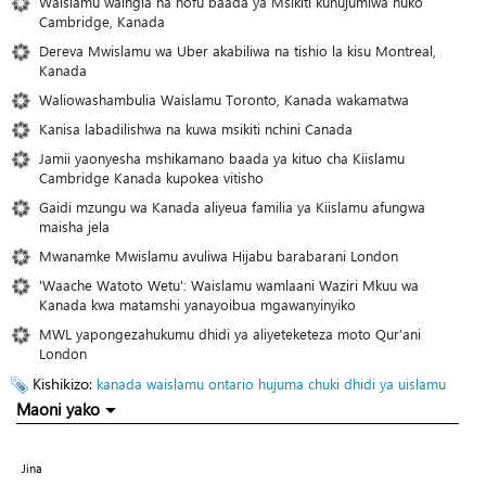
Waislamu waingia na hofu baada ya Msikiti kuhujumiwa huko
Cambridge, Kanada
Dereva Mwislamu wa Uber akabiliwa na tishio la kisu Montreal,
Kanada
Waliowashambulia Waislamu Toronto, Kanada wakamatwa
Kanisa labadilishwa na kuwa msikiti nchini Canada
Jamii yaonyesha mshikamano baada ya kituo cha Kiislamu
Cambridge Kanada kupokea vitisho
Gaidi mzungu wa Kanada aliyeua familia ya Kiislamu afungwa
maisha jela
Mwanamke Mwislamu avuliwa Hijabu barabarani London
'Waache Watoto Wetu': Waislamu wamlaani Waziri Mkuu wa
Kanada kwa matamshi yanayoibua mgawanyinyiko
MWL yapongezahukumu dhidi ya aliyeteketeza moto Qur’ani
London
Kishikizo:
kanada
waislamu
ontario
hujuma
chuki dhidi ya uislamu
Maoni yako
Jina