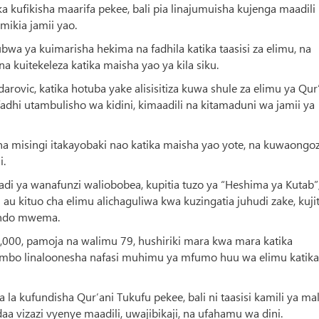
a kufikisha maarifa pekee, bali pia linajumuisha kujenga maadili
mikia jamii yao.
a ya kuimarisha hekima na fadhila katika taasisi za elimu, na
a kuitekeleza katika maisha yao ya kila siku.
rovic, katika hotuba yake alisisitiza kuwa shule za elimu ya Qur
dhi utambulisho wa kidini, kimaadili na kitamaduni wa jamii ya
 na misingi itakayobaki nao katika maisha yao yote, na kuwaongo
i.
dadi ya wanafunzi waliobobea, kupitia tuzo ya “Heshima ya Kutab”
u kituo cha elimu alichaguliwa kwa kuzingatia juhudi zake, kuj
endo mwema.
,000, pamoja na walimu 79, hushiriki mara kwa mara katika
jambo linaloonesha nafasi muhimu ya mfumo huu wa elimu katika
 la kufundisha Qur’ani Tukufu pekee, bali ni taasisi kamili ya mal
vizazi vyenye maadili, uwajibikaji, na ufahamu wa dini.