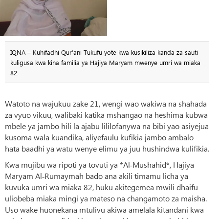
IQNA – Kuhifadhi Qur’ani Tukufu yote kwa kusikiliza kanda za sauti
kuligusa kwa kina familia ya Hajiya Maryam mwenye umri wa miaka
82.
Watoto na wajukuu zake 21, wengi wao wakiwa na shahada
za vyuo vikuu, walibaki katika mshangao na heshima kubwa
mbele ya jambo hili la ajabu lililofanywa na bibi yao asiyejua
kusoma wala kuandika, aliyefaulu kufikia jambo ambalo
hata baadhi ya watu wenye elimu ya juu hushindwa kulifikia.
Kwa mujibu wa ripoti ya tovuti ya *Al‑Mushahid*, Hajiya
Maryam Al‑Rumaymah bado ana akili timamu licha ya
kuvuka umri wa miaka 82, huku akitegemea mwili dhaifu
uliobeba miaka mingi ya mateso na changamoto za maisha.
Uso wake huonekana mtulivu akiwa amelala kitandani kwa