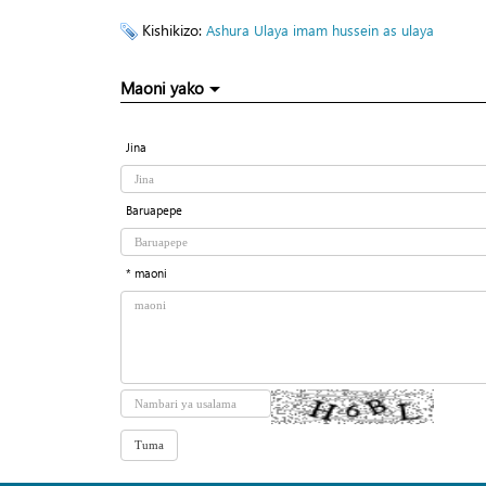
Kishikizo:
Ashura Ulaya
imam hussein as
ulaya
Maoni yako
Jina
Baruapepe
* maoni