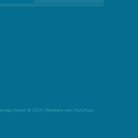
la kutaja chanzo @ 2014
|
Wasiliana nasi
|
Kutuhusu