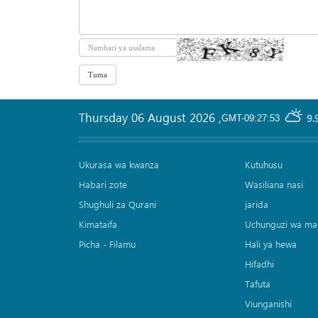
Thursday 06 August 2026
,
9.
GMT-09:27:53
Ukurasa wa kwanza
Kutuhusu
Habari zote
Wasiliana nasi
Shughuli za Qurani
jarida
Kimataifa
Uchunguzi wa ma
Picha‎ - Filamu‎
Hali ya hewa
Hifadhi
Tafuta
Viunganishi