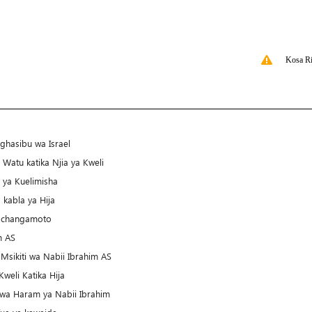
Kosa Ri
ghasibu wa Israel
 Watu katika Njia ya Kweli
 ya Kuelimisha
 kabla ya Hija
e changamoto
m AS
 Msikiti wa Nabii Ibrahim AS
weli Katika Hija
 wa Haram ya Nabii Ibrahim