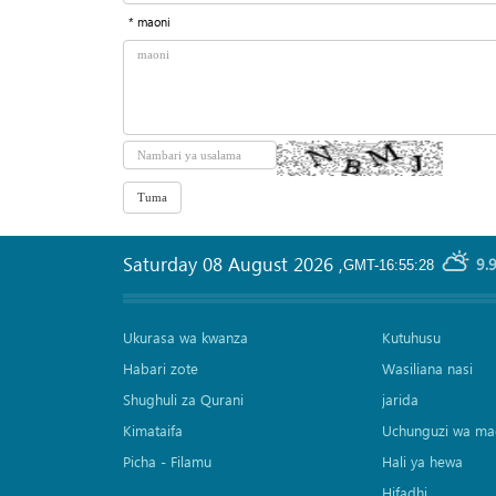
* maoni
Saturday 08 August 2026
,
9.
GMT-16:55:28
Ukurasa wa kwanza
Kutuhusu
Habari zote
Wasiliana nasi
Shughuli za Qurani
jarida
Kimataifa
Uchunguzi wa ma
Picha‎ - Filamu‎
Hali ya hewa
Hifadhi