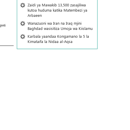
Zaidi ya Mawakib 13,500 zasajiliwa
kutoa huduma katika Matembezi ya
Arbaeen
Wanazuoni wa Iran na Iraq mjini
poti
Baghdad wasisitiza Umoja wa Kiislamu
Karbala yaandaa Kongamano la 5 la
Kimataifa la Nidaa al-Aqsa