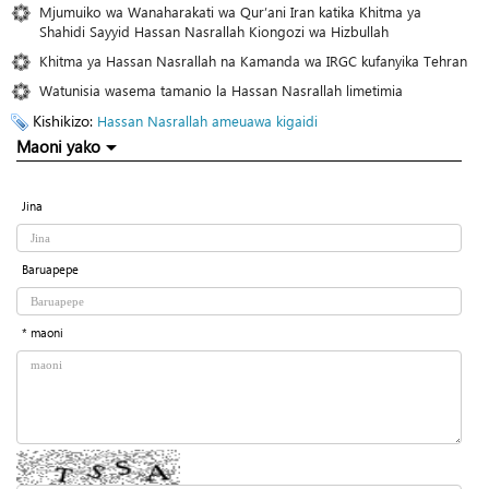
Mjumuiko wa Wanaharakati wa Qur’ani Iran katika Khitma ya
Shahidi Sayyid Hassan Nasrallah Kiongozi wa Hizbullah
Khitma ya Hassan Nasrallah na Kamanda wa IRGC kufanyika Tehran
Watunisia wasema tamanio la Hassan Nasrallah limetimia
Kishikizo:
Hassan Nasrallah ameuawa kigaidi
Maoni yako
Jina
Baruapepe
* maoni