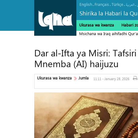
English
Français
Türkçe
.
.
.
.
العربیة
Shirika la Habari la Qu
Ukurasa wa kwanza
Habari z
Msichana wa Iraq aihifadhi Qur’a
Dar al-Ifta ya Misri: Tafsi
Mnemba (AI) haijuzu
Ukurasa wa kwanza
Jumla
11:11 - January 28, 2026