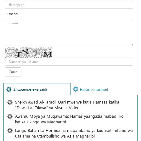
* maoni
Zilizotembelewa zaidi
Habari za karibuni
Sheikh Awad Al-Faradi, Qari mwenye kutia Hamasa katika
“Dawlat al-Tilawa” ya Misri + Video
Awamu Mpya ya Muqawama: Hamas yaangazia mabadiliko
katika Ukingo wa Magharibi
Lango Bahari La Hormuz na mapambano ya kudhibiti mfumo wa
usalama na utambulisho wa Asia Magharibi