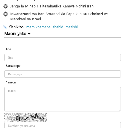
Janga la Minab Halitasahaulika Kamwe Nchini Iran
Mwanazuoni wa Iran Amwandikia Papa kuhusu uchokozi wa
Marekani na Israel
Kishikizo:
imam khamenei
shahidi
mazishi
Maoni yako
Jina
Baruapepe
* maoni