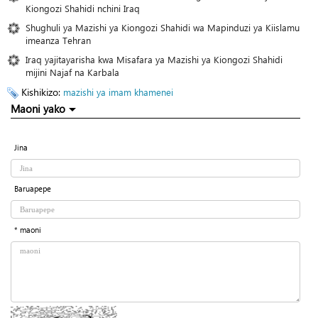
Kiongozi Shahidi nchini Iraq
Shughuli ya Mazishi ya Kiongozi Shahidi wa Mapinduzi ya Kiislamu
imeanza Tehran
Iraq yajitayarisha kwa Misafara ya Mazishi ya Kiongozi Shahidi
mijini Najaf na Karbala
Kishikizo:
mazishi ya imam khamenei
Maoni yako
Jina
Baruapepe
* maoni